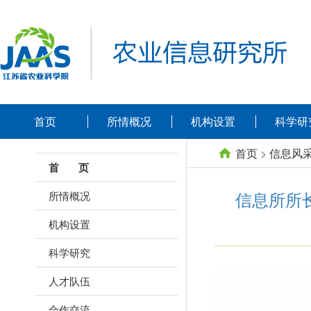
首页
所情概况
机构设置
科学研
首页
>
信息风
首 页
信息所所
所情概况
机构设置
科学研究
人才队伍
合作交流