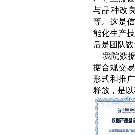
与品种改
等。这是
能化生产
后是团队数
我院数
据合规交
形式和推
释放，是以