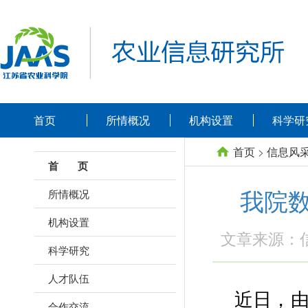
首页
所情概况
机构设置
科学研
首页
>
信息风
首 页
我院数
所情概况
机构设置
文章来源：
科学研究
人才队伍
近日，由
合作交流