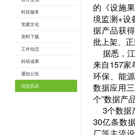
的《设施
科技服务
境监测+设
党建文化
据产品获
资料下载
批上架、正
工作动态
据悉，江
科研成果
来自157
环保、能
通知公告
数据应用三
信息风采
个”数据产
3
个数据
30亿条数
厂等主流