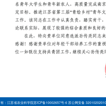
所有：江苏省农业科学院
苏ICP备10002657号-6
苏公网安备 3201020201