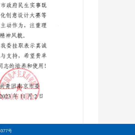
0377号