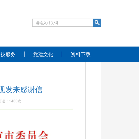
科技服务
党建文化
资料下载
现发来感谢信
阅读：
1430
次