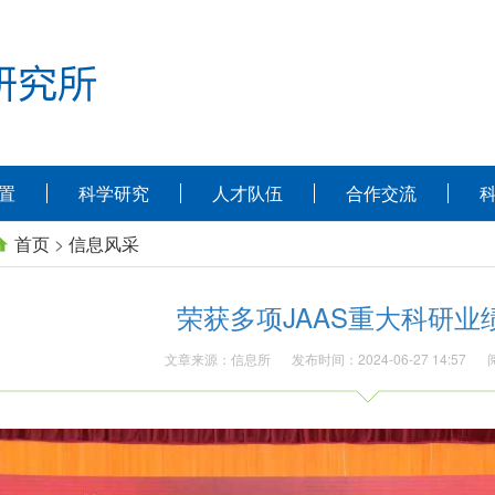
置
科学研究
人才队伍
合作交流
首页
>
信息风采
荣获多项JAAS重大科研业
文章来源：信息所
发布时间：2024-06-27 14:57