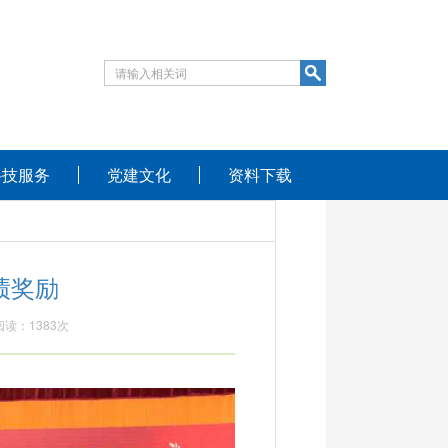
科技服务
党建文化
资料下载
绩奖励
阅读：
1383
次