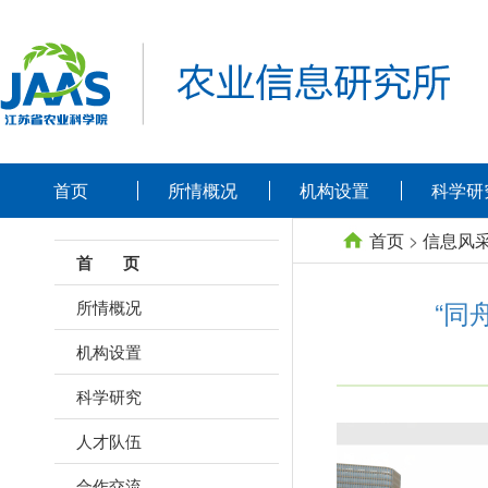
首页
所情概况
机构设置
科学研
首页
>
信息风
首 页
“同
所情概况
机构设置
科学研究
人才队伍
合作交流